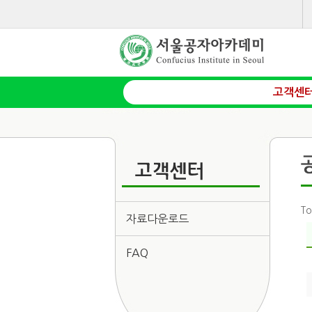
고객센
To
자료다운로드
FAQ