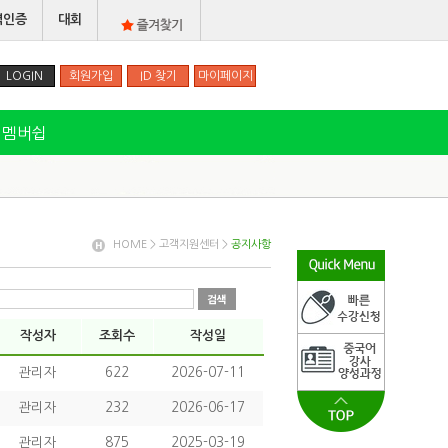
력인증
대회
LOGIN
회원가입
ID 찾기
마이페이지
멤버쉽
HOME > 고객지원센터 >
공지사항
작성자
조회수
작성일
관리자
622
2026-07-11
관리자
232
2026-06-17
관리자
875
2025-03-19