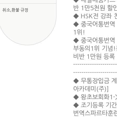
반 1만5천원 할인
취소,환불 규정
◆ HSK전 강좌 
◆ 중국어통번역 
1위!
◆ 중국어통번역 3
부동의1위 기념!
비반 1만원 등록
---------------------
---------------------
◆ 무통장입금 계좌
아카데미(주)]
◆ 왕초보회화1-
◆ 조기등록 기간
번역스파르타훈련