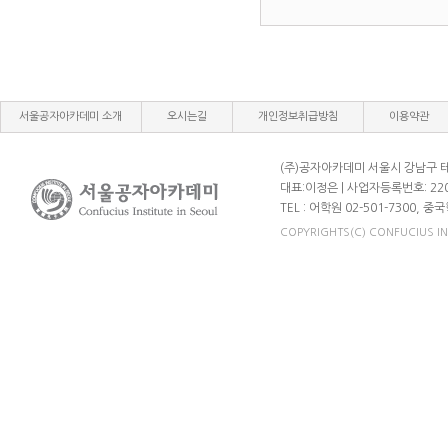
서울공자아카데미 소개
오시는길
개인정보취급방침
이용약관
(주)공자아카데미 서울시 강남구 테헤
대표:이정은 | 사업자등록번호: 220
TEL : 어학원 02-501-7300, 중국
COPYRIGHTS(C) CONFUCIUS INST