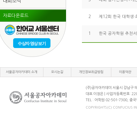
대회소식
자료다운로드
2
제12회 한국 대학생
1
한국 공자학원 추천서(
수상자 영상 보기
서울공자아카데미 소개
오시는길
개인정보취급방침
이용약관
(주)공자아카데미 서울시 강남구 테헤
대표:이정은 | 사업자등록번호: 220
TEL : 어학원 02-501-7300, 중국
COPYRIGHTS(C) CONFUCIUS INST