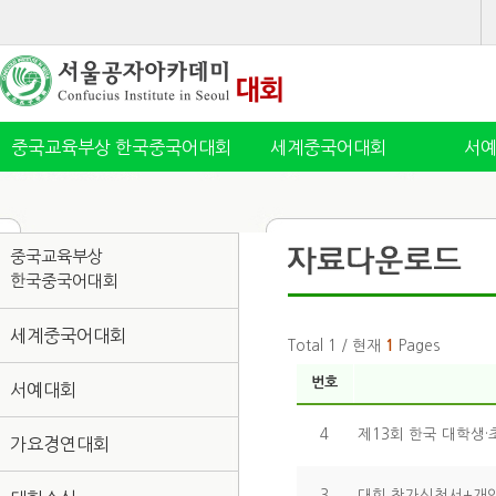
중국교육부상 한국중국어대회
세계중국어대회
서
중국교육부상
한국중국어대회
세계중국어대회
Total 1 / 현재
1
Pages
번호
서예대회
4
제13회 한국 대학생
가요경연대회
3
대회 참가신청서+개